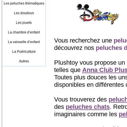
Les peluches thématiques
Les doudous
Les jouets
La chambre d’enfant
Vous recherchez une
pelu
La vaisselle d’enfant
découvrez nos
peluches 
La Puériculture
Plushtoy vous propose un
Autres
telles que
Anna Club Plu
Toutes plus douces les un
disponibles en différentes 
Vous trouverez des
peluc
des
peluches chats
. Ret
imaginaires comme les
pe